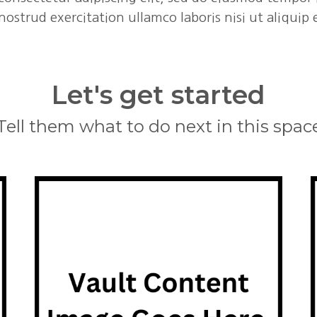
nostrud exercitation ullamco laboris nisi ut aliqu
Let's get started
Tell them what to do next in this spac