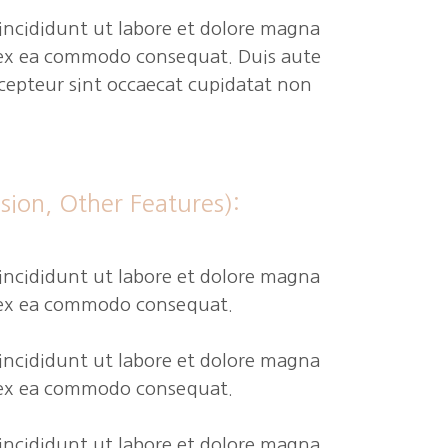
incididunt ut labore et dolore magna
p ex ea commodo consequat. Duis aute
Excepteur sint occaecat cupidatat non
sion, Other Features):
 incididunt ut labore et dolore magna
ip ex ea commodo consequat.
 incididunt ut labore et dolore magna
ip ex ea commodo consequat.
 incididunt ut labore et dolore magna