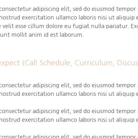
onsectetur adipiscing elit, sed do eiusmod tempor 
nostrud exercitation ullamco laboris nisi ut aliqui
e velit esse cillum dolore eu fugiat nulla pariatur. 
runt mollit anim id est laborum.
xpect (Call Schedule, Curriculum, Discus
 consectetur adipiscing elit, sed do eiusmod tempor
nostrud exercitation ullamco laboris nisi ut aliqu
 consectetur adipiscing elit, sed do eiusmod tempor
nostrud exercitation ullamco laboris nisi ut aliqu
 consectetur adipiscing elit, sed do eiusmod tempor