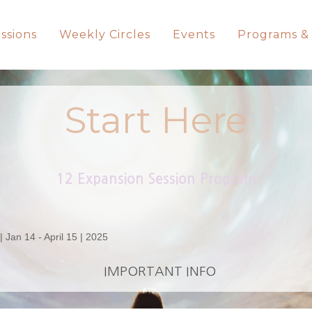
ssions
Weekly Circles
Events
Programs &
Start Here
12 Expansion Session Program
Jan 14 - April 15 | 2025
IMPORTANT INFO