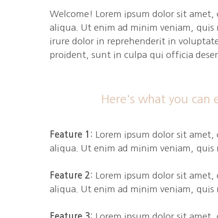
Welcome! Lorem ipsum dolor sit amet, c
aliqua. Ut enim ad minim veniam, quis 
irure dolor in reprehenderit in voluptat
proident, sunt in culpa qui officia dese
Here's what you can e
Feature 1
: Lorem ipsum dolor sit amet,
aliqua. Ut enim ad minim veniam, quis 
Feature 2
: Lorem ipsum dolor sit amet,
aliqua. Ut enim ad minim veniam, quis 
Feature 3
: Lorem ipsum dolor sit amet,