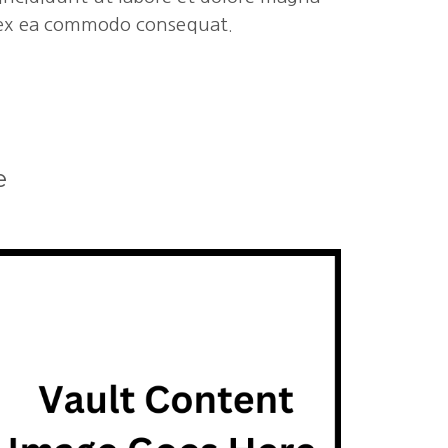
ip ex ea commodo consequat.
e